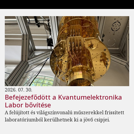
2026. 07. 30.
Befejezefődött a Kvantumelektronika
Labor bővítése
A felújított és világszínvonalú műszerekkel frissített
laboratóriumból kerülhetnek ki a jövő csipjei.