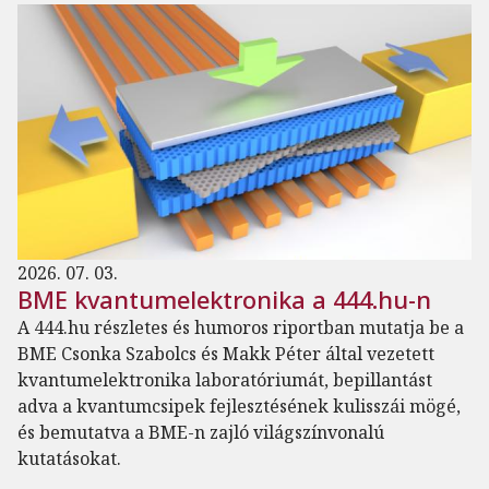
2026. 07. 03.
BME kvantumelektronika a 444.hu-n
A 444.hu részletes és humoros riportban mutatja be a
BME Csonka Szabolcs és Makk Péter által vezetett
kvantumelektronika laboratóriumát, bepillantást
adva a kvantumcsipek fejlesztésének kulisszái mögé,
és bemutatva a BME-n zajló világszínvonalú
kutatásokat.