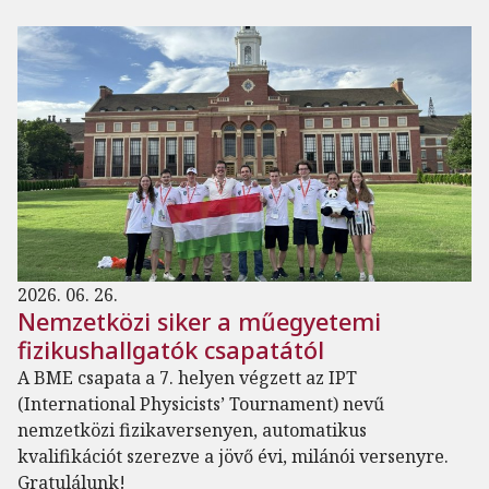
2026. 06. 26.
Nemzetközi siker a műegyetemi
fizikushallgatók csapatától
A BME csapata a 7. helyen végzett az IPT
(International Physicists’ Tournament) nevű
nemzetközi fizikaversenyen, automatikus
kvalifikációt szerezve a jövő évi, milánói versenyre.
Gratulálunk!